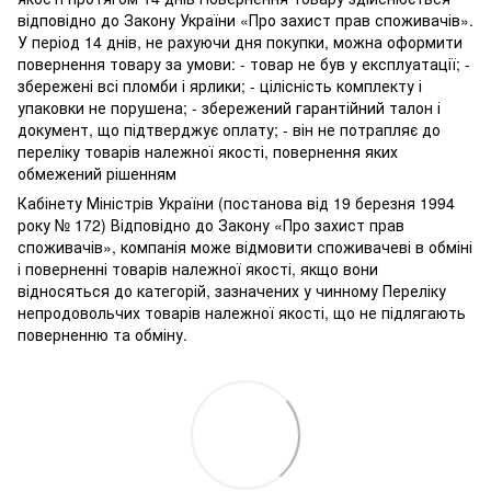
відповідно до Закону України «Про захист прав споживачів».
У період 14 днів, не рахуючи дня покупки, можна оформити
повернення товару за умови: - товар не був у експлуатації; -
збережені всі пломби і ярлики; - цілісність комплекту і
упаковки не порушена; - збережений гарантійний талон і
документ, що підтверджує оплату; - він не потрапляє до
переліку товарів належної якості, повернення яких
обмежений рішенням
Кабінету Міністрів України (постанова від 19 березня 1994
року № 172) Відповідно до Закону «Про захист прав
споживачів», компанія може відмовити споживачеві в обміні
і поверненні товарів належної якості, якщо вони
відносяться до категорій, зазначених у чинному Переліку
непродовольчих товарів належної якості, що не підлягають
поверненню та обміну.