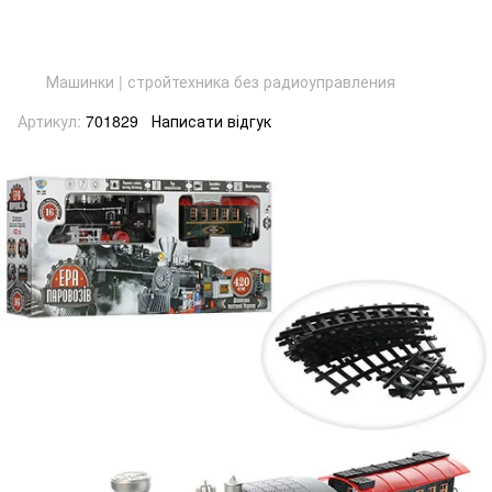
Машинки | стройтехника без радиоуправления
Артикул:
701829
Написати відгук