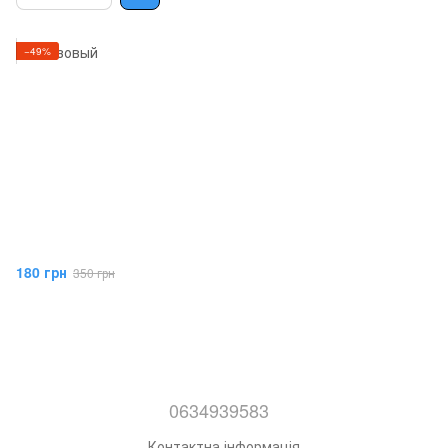
−49%
180 грн
350 грн
0634939583
Контактна інформація