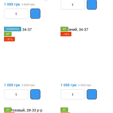
29-33 р-р
1 099 грн
1 600 грн
НОВИНКА
ХІТ
ХІТ
−16%
−31%
1 099 грн
1 098 грн
1 600 грн
1 300 грн
ХІТ
ХІТ