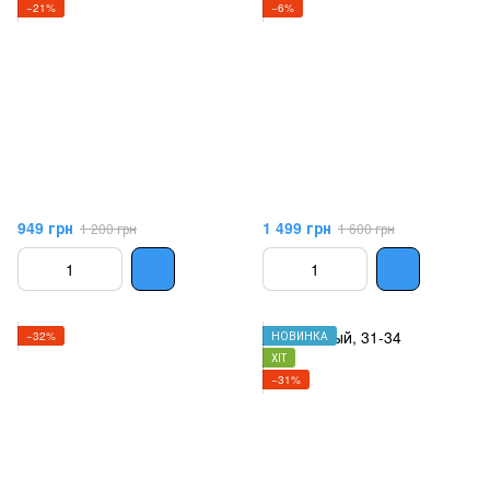
−21%
−6%
949 грн
1 499 грн
1 200 грн
1 600 грн
−32%
НОВИНКА
ХІТ
−31%