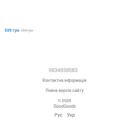
539 грн
599 грн
0634939583
Контактна інформація
Повна версія сайту
© 2026
GoodGoods
Рус
Укр