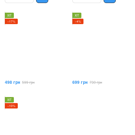
ХІТ
ХІТ
−17%
−4%
498 грн
699 грн
599 грн
730 грн
ХІТ
−10%