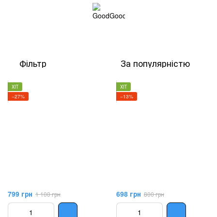
Фільтр
За популярністю
ХІТ
ХІТ
−27%
−13%
799 грн
698 грн
1 100 грн
800 грн