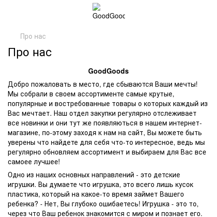
Про нас
Про нас
GoodGoods
Добро пожаловать в место, где сбываются Ваши мечты!
Мы собрали в своем ассортименте самые крутые,
популярные и востребованные товары о которых каждый из
Вас мечтает. Наш отдел закупки регулярно отслеживает
все новинки и они тут же появляються в нашем интернет-
магазине, по-этому заходя к нам на сайт, Вы можете быть
уверены что найдете для себя что-то интересное, ведь мы
регулярно обновляем ассортимент и выбираем для Вас все
самоее лучшее!
Одно из наших основных направлений - это детские
игрушки. Вы думаете что игрушка, это всего лишь кусок
пластика, который на какое-то время займет Вашего
ребенка? - Нет, Вы глубоко ошибаетесь! Игрушка - это то,
через что Ваш ребенок знакомится с миром и познает его.