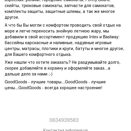
скейты, трюковые самокаты, запчасти для самокатов,
комплекты защиты, защитные шлемы, а так же многое
другое.
А что бы Вы могли с комфортом проводить свой отдых на
море и легче переносить знойную летнюю жару, мы
добавили в свой ассортимент продукцию Intex и Bastway:
бассейны карскасные и наливные, надувные игровые
центры, матрасы, плотики и круги, батуты и многое другое,
для Вашего комфортного отдыха.
Уже нашли что хотите заказать? Не раздумывайте долго,
скорее добавляйте в корзину и оформляйте заказ...а
дальше дело за нами ;-)
GoodGoods - лучшие товары...GoodGoods - лучшие
цены...GoodGoods - всегда хорошее настроение!
0634939583
Контактна інформація