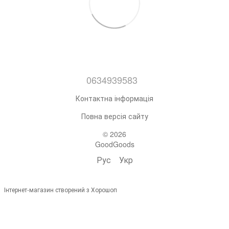
0634939583
Контактна інформація
Повна версія сайту
© 2026
GoodGoods
Рус
Укр
Інтернет-магазин створений з Хорошоп