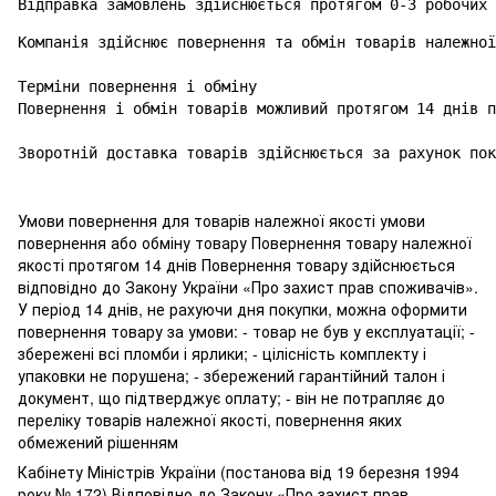
Відправка замовлень здійснюється протягом 0-3 робочих 
Компанія здійснює повернення та обмін товарів належної
Терміни повернення і обміну

Повернення і обмін товарів можливий протягом 14 днів п
Зворотній доставка товарів здійснюється за рахунок пок
Умови повернення для товарів належної якості умови
повернення або обміну товару Повернення товару належної
якості протягом 14 днів Повернення товару здійснюється
відповідно до Закону України «Про захист прав споживачів».
У період 14 днів, не рахуючи дня покупки, можна оформити
повернення товару за умови: - товар не був у експлуатації; -
збережені всі пломби і ярлики; - цілісність комплекту і
упаковки не порушена; - збережений гарантійний талон і
документ, що підтверджує оплату; - він не потрапляє до
переліку товарів належної якості, повернення яких
обмежений рішенням
Кабінету Міністрів України (постанова від 19 березня 1994
року № 172) Відповідно до Закону «Про захист прав