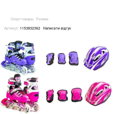
Спорттовары
Ролики
Артикул:
1153832362
Написати відгук