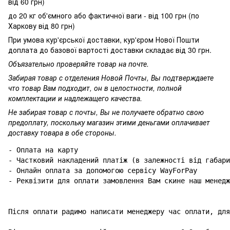
від 60 грн)
до 20 кг об'ємного або фактичної ваги - від 100 грн (по
Харкову від 80 грн)
При умова кур'єрської доставки, кур'єром Нової Пошти
доплата до базової вартості доставки складає від 30 грн.
Объязательно проверяйте товар на почте.
Забирая товар с отделения Новой Почты, Вы подтверждаете
что товар Вам подходит, он в целостности, полной
комплектации и надлежащего качества.
Не забирая товар с почты, Вы не получаете обратно свою
предоплату, поскольку магазин этими деньгами оплачивает
доставку товара в обе стороны.
- Оплата на карту

- Частковий накладений платіж (в залежності від габари
- Онлайн оплата за допомогою сервісу WayForPay

- Реквізити для оплати замовлення Вам скине наш менедж
Після оплати радимо написати менеджеру час оплати, для