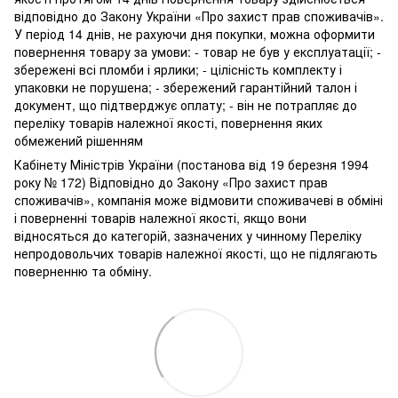
відповідно до Закону України «Про захист прав споживачів».
У період 14 днів, не рахуючи дня покупки, можна оформити
повернення товару за умови: - товар не був у експлуатації; -
збережені всі пломби і ярлики; - цілісність комплекту і
упаковки не порушена; - збережений гарантійний талон і
документ, що підтверджує оплату; - він не потрапляє до
переліку товарів належної якості, повернення яких
обмежений рішенням
Кабінету Міністрів України (постанова від 19 березня 1994
року № 172) Відповідно до Закону «Про захист прав
споживачів», компанія може відмовити споживачеві в обміні
і поверненні товарів належної якості, якщо вони
відносяться до категорій, зазначених у чинному Переліку
непродовольчих товарів належної якості, що не підлягають
поверненню та обміну.