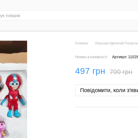
Головна
Игрушки Щенячий Патруль
Немає в наявності
Артикул: 1102
497 грн
700 грн
Повідомити, коли з'яв