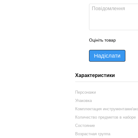
Оцініть товар
Надіслати
Характеристики
Персонажи
Упаковка
Комплектация инструментами/ак
Количество предметов в наборе
Состояние
Возрастная группа