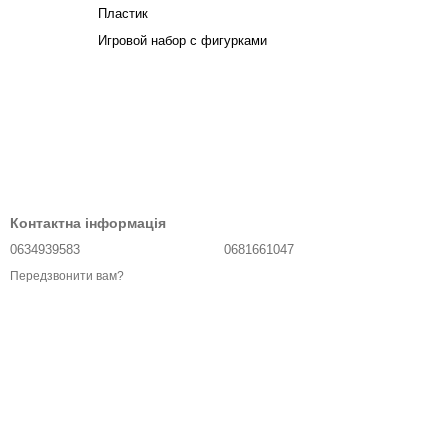
Пластик
Игровой набор с фигурками
Контактна інформація
0634939583
0681661047
Передзвонити вам?