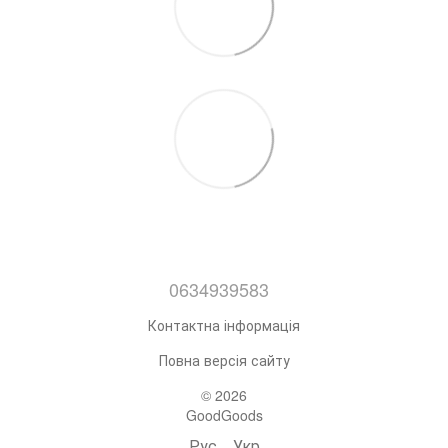
0634939583
Контактна інформація
Повна версія сайту
© 2026
GoodGoods
Рус
Укр