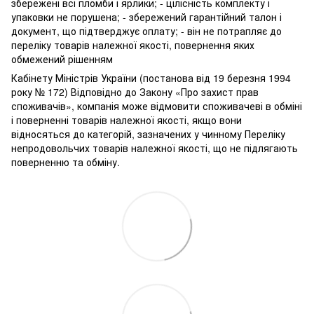
збережені всі пломби і ярлики; - цілісність комплекту і
упаковки не порушена; - збережений гарантійний талон і
документ, що підтверджує оплату; - він не потрапляє до
переліку товарів належної якості, повернення яких
обмежений рішенням
Кабінету Міністрів України (постанова від 19 березня 1994
року № 172) Відповідно до Закону «Про захист прав
споживачів», компанія може відмовити споживачеві в обміні
і поверненні товарів належної якості, якщо вони
відносяться до категорій, зазначених у чинному Переліку
непродовольчих товарів належної якості, що не підлягають
поверненню та обміну.