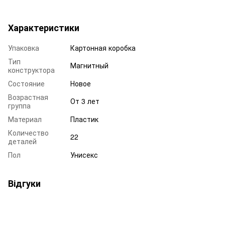
Характеристики
Упаковка
Картонная коробка
Тип
Магнитный
конструктора
Состояние
Новое
Возрастная
От 3 лет
группа
Материал
Пластик
Количество
22
деталей
Пол
Унисекс
Відгуки