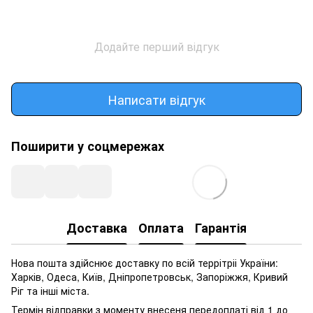
Додайте перший відгук
Написати відгук
Поширити у соцмережах
Доставка
Оплата
Гарантія
Нова пошта здійснює доставку по всій террітріі України:
Харків, Одеса, Київ, Дніпропетровськ, Запоріжжя, Кривий
Ріг та інші міста.
Термін відправки з моменту внесеня передоплаті від 1 до