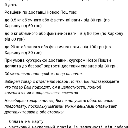
5 днів.
Розцінки по доставці Новою Поштою:
до 0.5 кг об'ємного або фактичної ваги - від 80 грн (по
Харкову від 60 грн)
до 5 кг об'ємного або фактичної ваги - від 80 грн (по Харкову
від 60 грн)
до 20 кг об'ємного або фактичної ваги - від 100 грн (по
Харкову від 80 грн)
При умова кур'єрської доставки, кур'єром Нової Пошти
доплата до базової вартості доставки складає від 30 грн.
Объязательно проверяйте товар на почте.
Забирая товар с отделения Новой Почты, Вы подтверждаете
что товар Вам подходит, он в целостности, полной
комплектации и надлежащего качества.
Не забирая товар с почты, Вы не получаете обратно свою
предоплату, поскольку магазин этими деньгами оплачивает
доставку товара в обе стороны.
- Оплата на карту

- Частковий накладений платіж (в залежності від габари