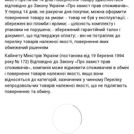
відповідно до Закону України «Про захист прав споживачів».
У період 14 днів, не рахуючи дня покупки, можна оформити
повернення товару за умови: - товар не був у експлуатації; -
збережені всі пломби і ярлики; - цілісність комплекту і
упаковки не порушена; - збережений гарантійний талон і
документ, що підтверджує оплату; - він не потрапляє до
переліку товарів належної якості, повернення яких
обмежений рішенням
Кабінету Міністрів України (постанова від 19 березня 1994
року № 172) Відповідно до Закону «Про захист прав
споживачів», компанія може відмовити споживачеві в обміні
і поверненні товарів належної якості, якщо вони
відносяться до категорій, зазначених у чинному Переліку
непродовольчих товарів належної якості, що не підлягають
поверненню та обміну.