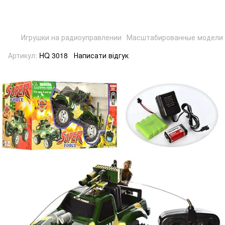
Игрушки на радиоуправлении
Масштабированные модели 
Артикул:
HQ 3018
Написати відгук