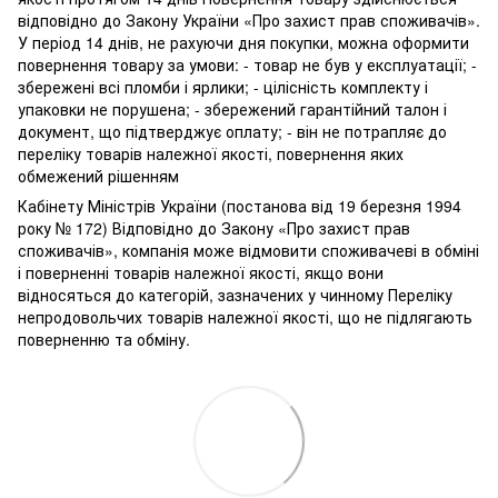
відповідно до Закону України «Про захист прав споживачів».
У період 14 днів, не рахуючи дня покупки, можна оформити
повернення товару за умови: - товар не був у експлуатації; -
збережені всі пломби і ярлики; - цілісність комплекту і
упаковки не порушена; - збережений гарантійний талон і
документ, що підтверджує оплату; - він не потрапляє до
переліку товарів належної якості, повернення яких
обмежений рішенням
Кабінету Міністрів України (постанова від 19 березня 1994
року № 172) Відповідно до Закону «Про захист прав
споживачів», компанія може відмовити споживачеві в обміні
і поверненні товарів належної якості, якщо вони
відносяться до категорій, зазначених у чинному Переліку
непродовольчих товарів належної якості, що не підлягають
поверненню та обміну.