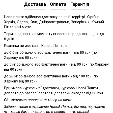
Доставка
Оплата
Гарантія
Нова пошта здійснює доставку по всій террітріі України:
Харків, Одеса, Київ, Дніпропетровськ, Запоріжжя, Кривий
Ріг та інші міста.
Термін відправки з моменту внесеня передоплаті від 1 до
5 днів.
Розцінки по доставці Новою Поштою:
до 0.5 кг об'ємного або фактичної ваги - від 80 грн (по
Харкову від 60 грн)
до 5 кг об'ємного або фактичної ваги - від 80 грн (по Харкову
від 60 грн)
до 20 кг об'ємного або фактичної ваги - від 100 грн (по
Харкову від 80 грн)
При умова кур'єрської доставки, кур'єром Нової Пошти
доплата до базової вартості доставки складає від 30 грн.
Объязательно проверяйте товар на почте.
Забирая товар с отделения Новой Почты, Вы подтверждаете
что товар Вам подходит, он в целостности, полной