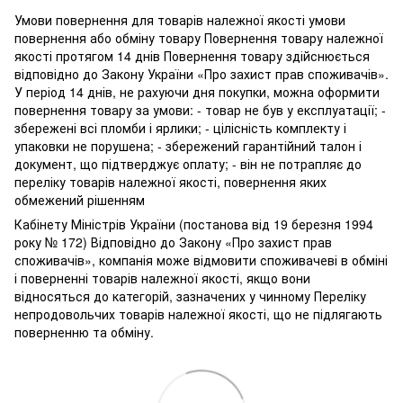
Умови повернення для товарів належної якості умови
повернення або обміну товару Повернення товару належної
якості протягом 14 днів Повернення товару здійснюється
відповідно до Закону України «Про захист прав споживачів».
У період 14 днів, не рахуючи дня покупки, можна оформити
повернення товару за умови: - товар не був у експлуатації; -
збережені всі пломби і ярлики; - цілісність комплекту і
упаковки не порушена; - збережений гарантійний талон і
документ, що підтверджує оплату; - він не потрапляє до
переліку товарів належної якості, повернення яких
обмежений рішенням
Кабінету Міністрів України (постанова від 19 березня 1994
року № 172) Відповідно до Закону «Про захист прав
споживачів», компанія може відмовити споживачеві в обміні
і поверненні товарів належної якості, якщо вони
відносяться до категорій, зазначених у чинному Переліку
непродовольчих товарів належної якості, що не підлягають
поверненню та обміну.