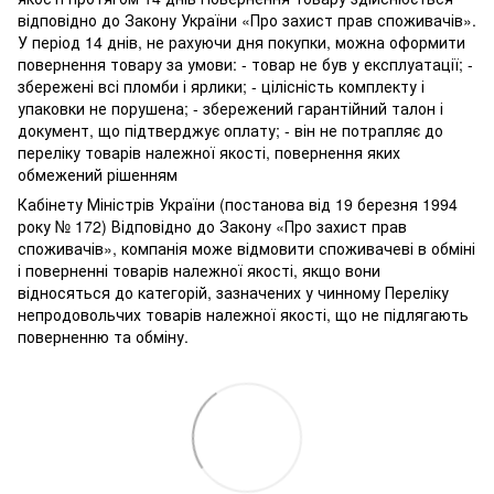
відповідно до Закону України «Про захист прав споживачів».
У період 14 днів, не рахуючи дня покупки, можна оформити
повернення товару за умови: - товар не був у експлуатації; -
збережені всі пломби і ярлики; - цілісність комплекту і
упаковки не порушена; - збережений гарантійний талон і
документ, що підтверджує оплату; - він не потрапляє до
переліку товарів належної якості, повернення яких
обмежений рішенням
Кабінету Міністрів України (постанова від 19 березня 1994
року № 172) Відповідно до Закону «Про захист прав
споживачів», компанія може відмовити споживачеві в обміні
і поверненні товарів належної якості, якщо вони
відносяться до категорій, зазначених у чинному Переліку
непродовольчих товарів належної якості, що не підлягають
поверненню та обміну.