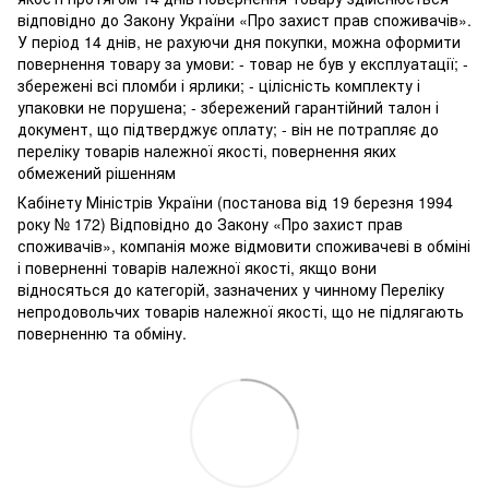
відповідно до Закону України «Про захист прав споживачів».
У період 14 днів, не рахуючи дня покупки, можна оформити
повернення товару за умови: - товар не був у експлуатації; -
збережені всі пломби і ярлики; - цілісність комплекту і
упаковки не порушена; - збережений гарантійний талон і
документ, що підтверджує оплату; - він не потрапляє до
переліку товарів належної якості, повернення яких
обмежений рішенням
Кабінету Міністрів України (постанова від 19 березня 1994
року № 172) Відповідно до Закону «Про захист прав
споживачів», компанія може відмовити споживачеві в обміні
і поверненні товарів належної якості, якщо вони
відносяться до категорій, зазначених у чинному Переліку
непродовольчих товарів належної якості, що не підлягають
поверненню та обміну.