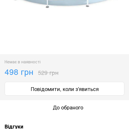
Немає в наявності
498 грн
529 грн
Повідомити, коли з'явиться
До обраного
Відгуки