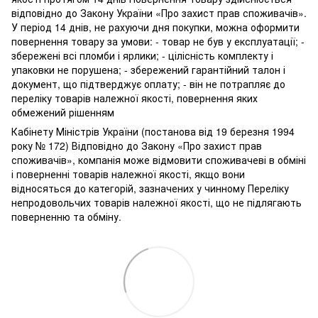
відповідно до Закону України «Про захист прав споживачів».
У період 14 днів, не рахуючи дня покупки, можна оформити
повернення товару за умови: - товар не був у експлуатації; -
збережені всі пломби і ярлики; - цілісність комплекту і
упаковки не порушена; - збережений гарантійний талон і
документ, що підтверджує оплату; - він не потрапляє до
переліку товарів належної якості, повернення яких
обмежений рішенням
Кабінету Міністрів України (постанова від 19 березня 1994
року № 172) Відповідно до Закону «Про захист прав
споживачів», компанія може відмовити споживачеві в обміні
і поверненні товарів належної якості, якщо вони
відносяться до категорій, зазначених у чинному Переліку
непродовольчих товарів належної якості, що не підлягають
поверненню та обміну.