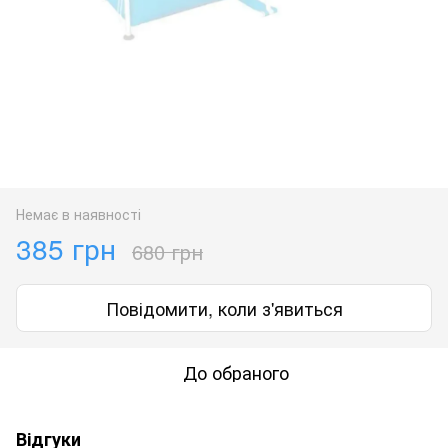
Немає в наявності
385 грн
680 грн
Повідомити, коли з'явиться
До обраного
Відгуки