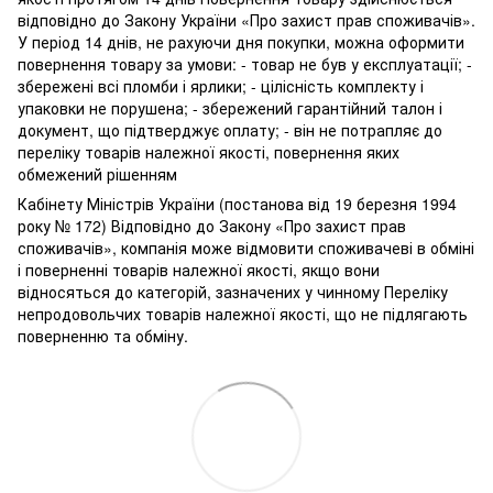
відповідно до Закону України «Про захист прав споживачів».
У період 14 днів, не рахуючи дня покупки, можна оформити
повернення товару за умови: - товар не був у експлуатації; -
збережені всі пломби і ярлики; - цілісність комплекту і
упаковки не порушена; - збережений гарантійний талон і
документ, що підтверджує оплату; - він не потрапляє до
переліку товарів належної якості, повернення яких
обмежений рішенням
Кабінету Міністрів України (постанова від 19 березня 1994
року № 172) Відповідно до Закону «Про захист прав
споживачів», компанія може відмовити споживачеві в обміні
і поверненні товарів належної якості, якщо вони
відносяться до категорій, зазначених у чинному Переліку
непродовольчих товарів належної якості, що не підлягають
поверненню та обміну.