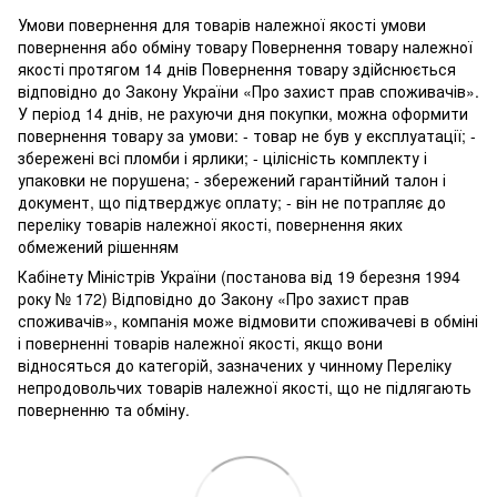
Умови повернення для товарів належної якості умови
повернення або обміну товару Повернення товару належної
якості протягом 14 днів Повернення товару здійснюється
відповідно до Закону України «Про захист прав споживачів».
У період 14 днів, не рахуючи дня покупки, можна оформити
повернення товару за умови: - товар не був у експлуатації; -
збережені всі пломби і ярлики; - цілісність комплекту і
упаковки не порушена; - збережений гарантійний талон і
документ, що підтверджує оплату; - він не потрапляє до
переліку товарів належної якості, повернення яких
обмежений рішенням
Кабінету Міністрів України (постанова від 19 березня 1994
року № 172) Відповідно до Закону «Про захист прав
споживачів», компанія може відмовити споживачеві в обміні
і поверненні товарів належної якості, якщо вони
відносяться до категорій, зазначених у чинному Переліку
непродовольчих товарів належної якості, що не підлягають
поверненню та обміну.