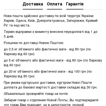
Доставка
Оплата
Гарантія
Нова пошта здійснює доставку по всій террітріі України:
Харків, Одеса, Київ, Дніпропетровськ, Запоріжжя, Кривий
Ріг та інші міста.
Термін відправки з моменту внесеня передоплаті від 1 до
5 днів.
Розцінки по доставці Новою Поштою:
до 0.5 кг об'ємного або фактичної ваги - від 80 грн (по
Харкову від 60 грн)
до 5 кг об'ємного або фактичної ваги - від 80 грн (по Харкову
від 60 грн)
до 20 кг об'ємного або фактичної ваги - від 100 грн (по
Харкову від 80 грн)
При умова кур'єрської доставки, кур'єром Нової Пошти
доплата до базової вартості доставки складає від 30 грн.
Объязательно проверяйте товар на почте.
Забирая товар с отделения Новой Почты, Вы подтверждаете
что товар Вам подходит, он в целостности, полной