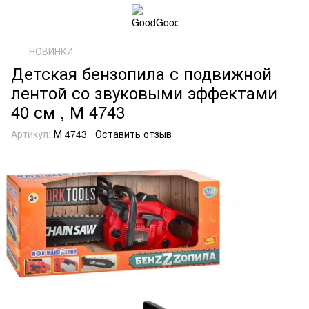
НОВИНКИ
Детская бензопила с подвижной
лентой со звуковыми эффектами
40 см , М 4743
Артикул:
М 4743
Оставить отзыв