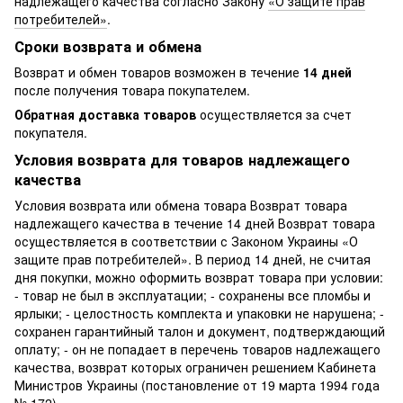
надлежащего качества согласно Закону
«О защите прав
потребителей»
.
Сроки возврата и обмена
Возврат и обмен товаров возможен в течение
14 дней
после получения товара покупателем.
Обратная доставка товаров
осуществляется за счет
покупателя.
Условия возврата для товаров надлежащего
качества
Условия возврата или обмена товара Возврат товара
надлежащего качества в течение 14 дней Возврат товара
осуществляется в соответствии с Законом Украины «О
защите прав потребителей». В период 14 дней, не считая
дня покупки, можно оформить возврат товара при условии:
- товар не был в эксплуатации; - сохранены все пломбы и
ярлыки; - целостность комплекта и упаковки не нарушена; -
сохранен гарантийный талон и документ, подтверждающий
оплату; - он не попадает в перечень товаров надлежащего
качества, возврат которых ограничен решением Кабинета
Министров Украины (постановление от 19 марта 1994 года
№ 172)