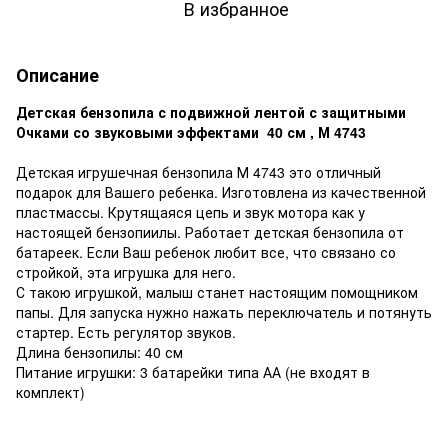
В избранное
Описание
Детская бензопила с подвижной лентой с
защитными
Очками
со звуковыми эффектами 40 см , М 4743
Детская игрушечная бензопила М 4743 это отличный
подарок для Вашего ребенка. Изготовлена из качественной
пластмассы. Крутящаяся цепь и звук мотора как у
настоящей бензопиилы. Работает детская бензопила от
батареек. Если Ваш ребенок любит все, что связано со
стройкой, эта игрушка для него.
С такою игрушкой, малыш станет настоящим помощником
папы. Для запуска нужно нажать переключатель и потянуть
стартер. Есть регулятор звуков.
Длина бензопилы: 40 см
Питание игрушки: 3 батарейки типа АА (не входят в
комплект)