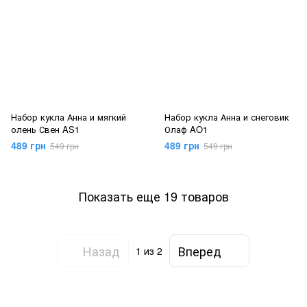
Набор кукла Анна и мягкий
Набор кукла Анна и снеговик
олень Свен AS1
Олаф AO1
489 грн
489 грн
549 грн
549 грн
Показать еще 19 товаров
Назад
Вперед
1
из 2