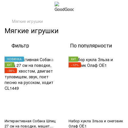
Мягкие игрушки
Мягкие игрушки
Фильтр
По популярности
НОВИНКА
ХИТ
ХИТ
−12%
−38%
Интерактивная Собака Шпиц
Набор кукла Эльза и снеговик
27 см на поводке, машет
Олаф OE1