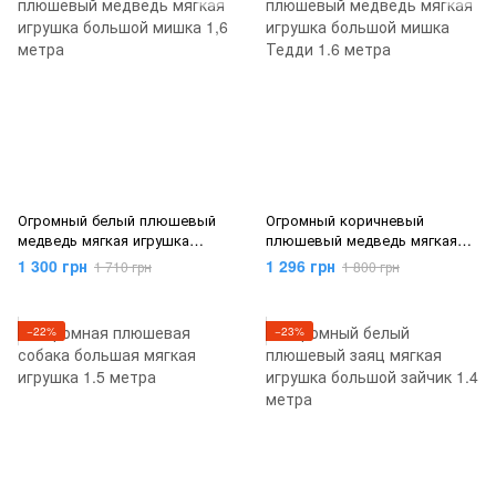
Огромный белый плюшевый
Огромный коричневый
медведь мягкая игрушка
плюшевый медведь мягкая
большой мишка 1,6 метра
игрушка большой мишка
1 300 грн
1 296 грн
1 710 грн
1 800 грн
Тедди 1.6 метра
−22%
−23%