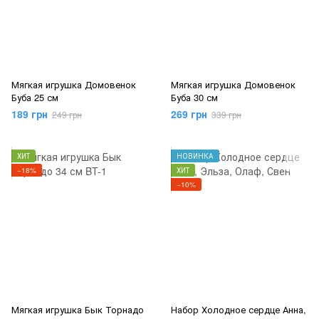
Мягкая игрушка Домовенок
Мягкая игрушка Домовенок
Буба 25 см
Буба 30 см
189 грн
269 грн
249 грн
339 грн
ХИТ
НОВИНКА
−18%
ХИТ
−10%
Мягкая игрушка Бык Торнадо
Набор Холодное сердце Анна,