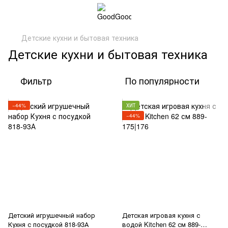
Детские кухни и бытовая техника
Детские кухни и бытовая техника
Фильтр
По популярности
−44%
ХИТ
−44%
Детский игрушечный набор
Детская игровая кухня с
Кухня с посудкой 818-93А
водой Kitchen 62 см 889-