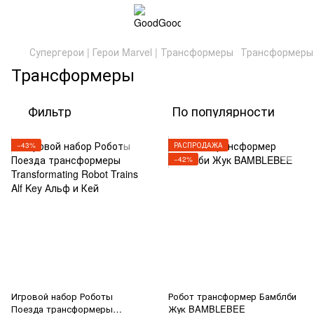
Супергерои | Герои Marvel | Трансформеры
Трансформеры
Трансформеры
Фильтр
По популярности
−43%
РАСПРОДАЖА
−42%
Игровой набор Роботы
Робот трансформер Бамблби
Поезда трансформеры
Жук BAMBLEBEE