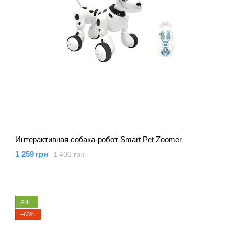
Интерактивная собака-робот Smart Pet Zoomer
1 259 грн
1 400 грн
ХИТ
−63%