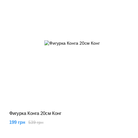
Фигурка Конга 20см Конг
199 грн
539 грн