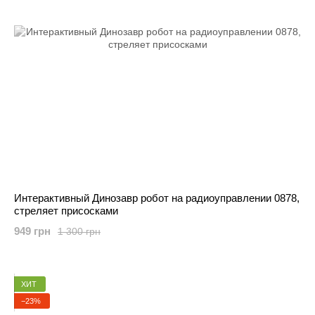
Интерактивный Динозавр робот на радиоуправлении 0878,
стреляет присосками
949 грн
1 300 грн
ХИТ
−23%