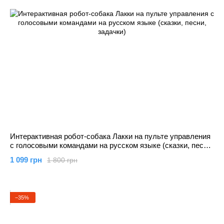
Интерактивная робот-собака Лакки на пульте управления
с голосовыми командами на русском языке (сказки, песни,
задачки)
1 099 грн
1 800 грн
−35%