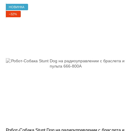
НОВИНКА
−32%
Робот-Собака Stunt Dog на радиоуправлении с браслета и