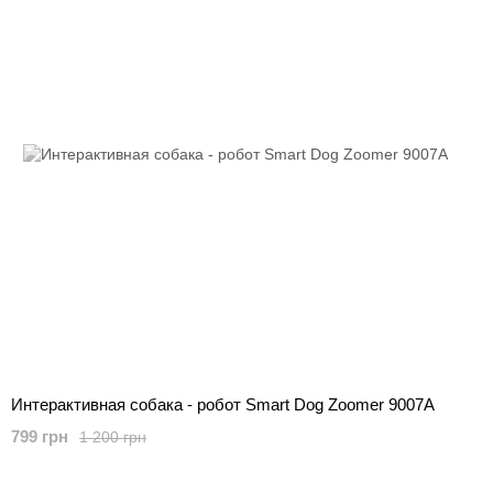
Интерактивная собака - робот Smart Dog Zoomer 9007A
799 грн
1 200 грн