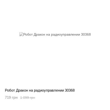
Робот Дракон на радиоуправлении 30368
719 грн
1 099 грн