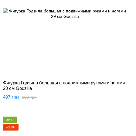
Фигурка Годзила большая с подвижными руками и ногами
29 см Godzilla
497 грн
900 грн
ХИТ
−33%