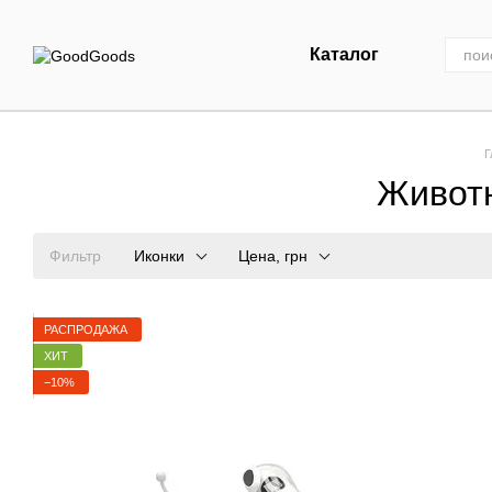
Перейти к основному контенту
Каталог
Г
Животн
Фильтр
Иконки
Цена, грн
РАСПРОДАЖА
ХИТ
−10%