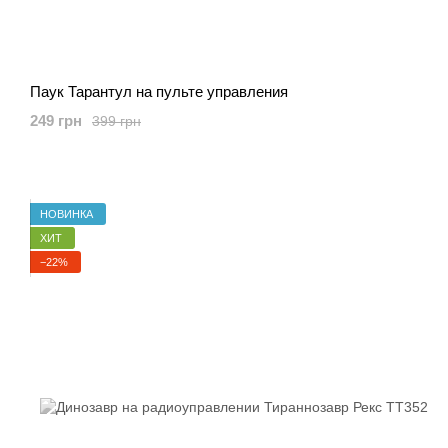
Паук Тарантул на пульте управления
249 грн
399 грн
НОВИНКА
ХИТ
−22%