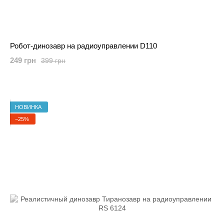
Робот-динозавр на радиоуправлении D110
249 грн
399 грн
НОВИНКА
−25%