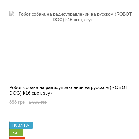
Робот собака на радиоуправлении на русском (ROBOT
DOG) k16 свет, звук
898 грн
1 099 грн
НОВИНКА
ХИТ