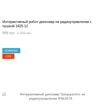
Интерактивный робот-динозавр на радиоуправлении с
пушкой 1825-12
899 грн
1 200 грн
НОВИНКА
−23%