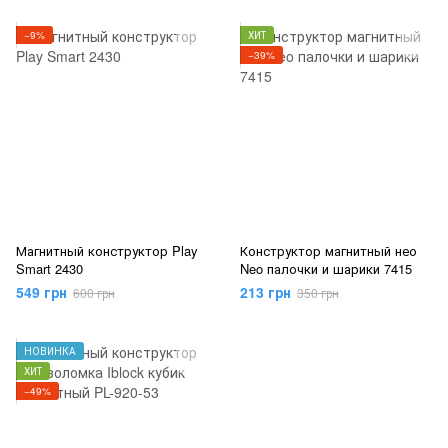
−9%
ХИТ
−39%
Магнитный конструктор Play
Конструктор магнитный нео
Smart 2430
Neo палочки и шарики 7415
549 грн
213 грн
600 грн
350 грн
НОВИНКА
ХИТ
−49%