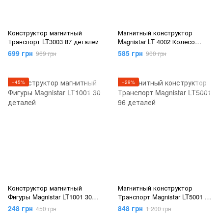
Конструктор магнитный
Магнитный конструктор
Транспорт LT3003 87 деталей
Magnistar LT 4002 Колесо
обозрения 46 деталей
699 грн
585 грн
969 грн
900 грн
−45%
−29%
Конструктор магнитный
Магнитный конструктор
Фигуры Magnistar LT1001 30
Транспорт Magnistar LT5001 96
деталей
деталей
248 грн
848 грн
450 грн
1 200 грн