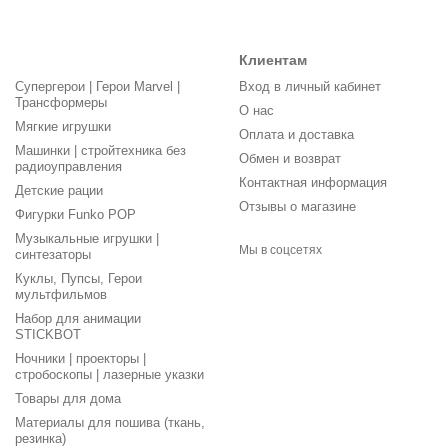
Клиентам
Супергерои | Герои Marvel |
Вход в личный кабинет
Трансформеры
О нас
Мягкие игрушки
Оплата и доставка
Машинки | стройтехника без
Обмен и возврат
радиоуправления
Контактная информация
Детские рации
Отзывы о магазине
Фигурки Funko POP
Музыкальные игрушки |
Мы в соцсетях
синтезаторы
Куклы, Пупсы, Герои
мультфильмов
Набор для анимации
STICKBOT
Ночники | проекторы |
стробоскопы | лазерные указки
Товары для дома
Материалы для пошива (ткань,
резинка)