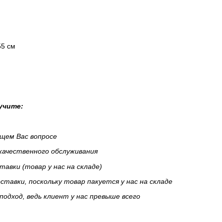
55 см
учите:
ющем Вас вопросе
 качественного обслуживания
тавки (товар у нас на складе)
тавки, поскольку товар пакуется у нас на складе
подход, ведь клиент у нас превыше всего