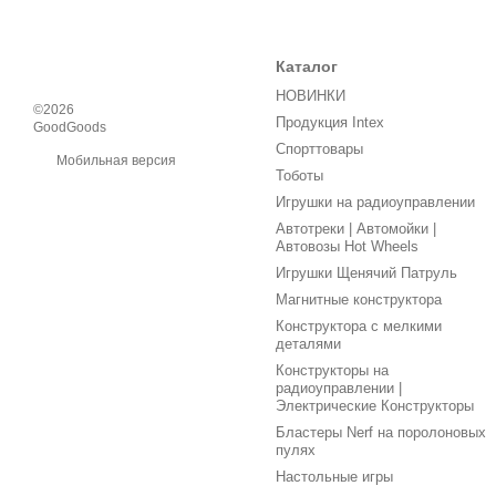
Каталог
НОВИНКИ
©2026
Продукция Intex
GoodGoods
Спорттовары
Мобильная версия
Тоботы
Игрушки на радиоуправлении
Автотреки | Автомойки |
Автовозы Hot Wheels
Игрушки Щенячий Патруль
Магнитные конструктора
Конструктора с мелкими
деталями
Конструкторы на
радиоуправлении |
Электрические Конструкторы
Бластеры Nerf на поролоновых
пулях
Настольные игры