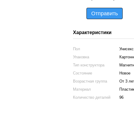
Отправить
Характеристики
Пол
Унисекс
Упаковка
Картонн
Тип конструктора
Магнит
Состояние
Новое
Возрастная группа
От 3 ле
Материал
Пласти
Количество деталей
96