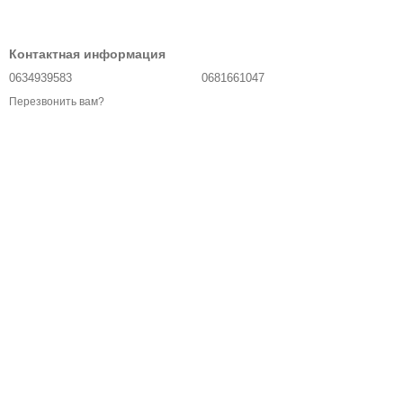
Контактная информация
0634939583
0681661047
Перезвонить вам?