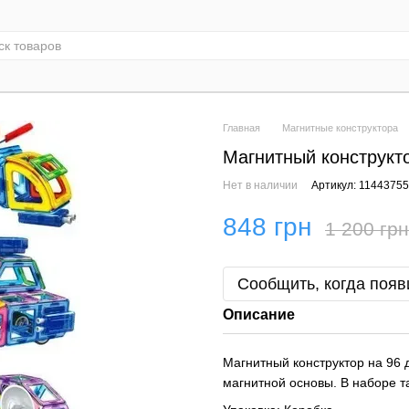
Главная
Магнитные конструктора
Магнитный конструкто
Нет в наличии
Артикул: 1144375
848 грн
1 200 грн
Сообщить, когда появ
Описание
Магнитный конструктор на 96 
магнитной основы. В наборе т