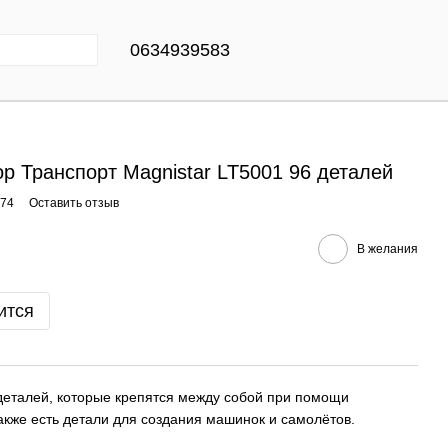
0634939583
р Транспорт Magnistar LT5001 96 деталей
574
Оставить отзыв
В желания
ится
деталей, которые крепятся между собой при помощи
акже есть детали для создания машинок и самолётов.