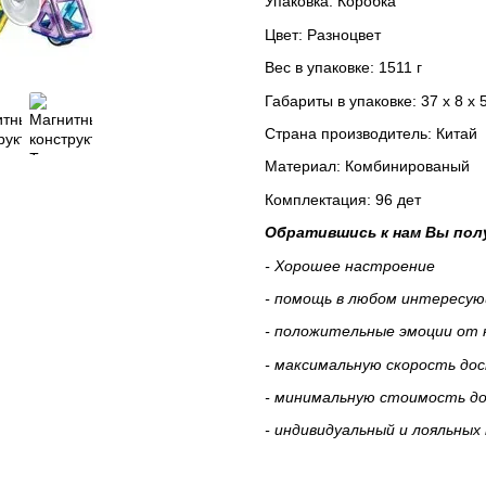
Упаковка: Коробка
Цвет: Разноцвет
Вес в упаковке: 1511 г
Габариты в упаковке: 37 x 8 x 
Cтрана производитель: Китай
Материал: Комбинированый
Комплектация: 96 дет
Обратившись к нам Вы пол
- Хорошее настроение
- помощь в любом интересу
- положительные эмоции от
- максимальную скорость дос
- минимальную стоимость дос
- индивидуальный и лояльных 