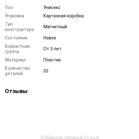
Пол
Унисекс
Упаковка
Картонная коробка
Тип
Магнитный
конструктора
Состояние
Новое
Возрастная
От 3 лет
группа
Материал
Пластик
Количество
22
деталей
Отзывы
Добавьте первый отзыв