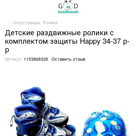
Спорттовары
Ролики
Детские раздвижные ролики с
комплектом защиты Happy 34-37 р-
р
Артикул:
1153868328
Оставить отзыв