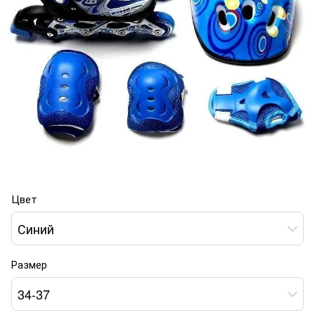
Цвет
Синий
Размер
34-37