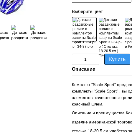
Выберите цвет
Купить
Описание
Комплект "Scale Sport" предна
комплекты "Scale Sport" , вы
элементов: качественные роли
красивый шлем.
Описание и преимущества Комп
изделие американской торговой
стелька 18-20,5 см удобство з