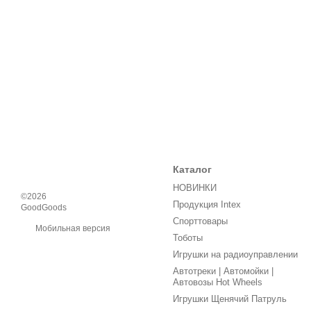
Каталог
НОВИНКИ
©2026
Продукция Intex
GoodGoods
Спорттовары
Мобильная версия
Тоботы
Игрушки на радиоуправлении
Автотреки | Автомойки |
Автовозы Hot Wheels
Игрушки Щенячий Патруль