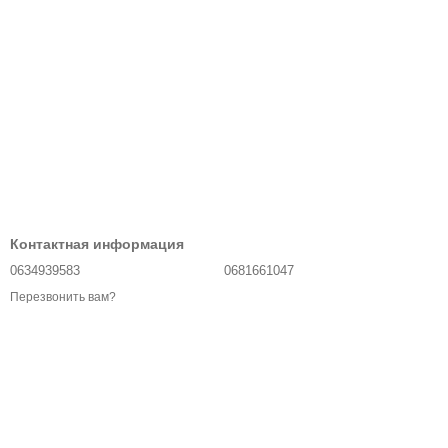
Контактная информация
0634939583
0681661047
Перезвонить вам?