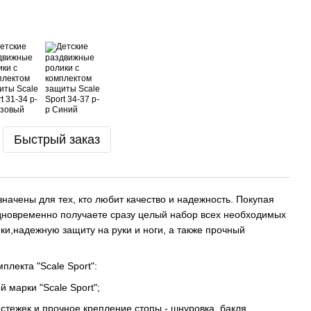
Быстрый заказ
значены для тех, кто любит качество и надежность. Покупая
 одновременно получаете сразу целый набор всех необходимых
ки,надежную защиту на руки и ноги, а также прочный
лекта "Scale Sport":
 марки "Scale Sport";
астежек и прочное крепление стопы - шнуровка, бакля