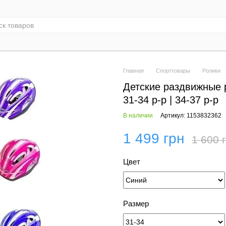
Главная
Спорттовары
Ролики
Детские раздвижные 
31-34 р-р | 34-37 р-р
В наличии
Артикул: 1153832362
1 499 грн
1 600 
Цвет
Размер