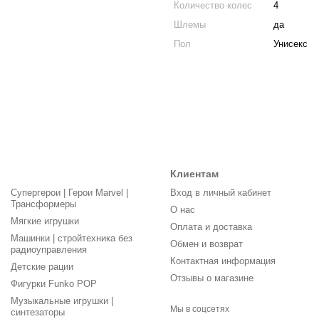
Количество колес
4
Шлемы
да
Пол
Унисекс
Клиентам
Супергерои | Герои Marvel |
Вход в личный кабинет
Трансформеры
О нас
Мягкие игрушки
Оплата и доставка
Машинки | стройтехника без
Обмен и возврат
радиоуправления
Контактная информация
Детские рации
Отзывы о магазине
Фигурки Funko POP
Музыкальные игрушки |
Мы в соцсетях
синтезаторы