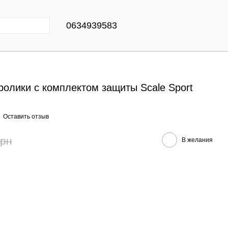
0634939583
ролики с комплектом защиты Scale Sport
Оставить отзыв
грн
В желания