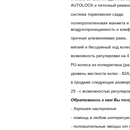
AUTОLOCK и пяточный ремен
система торможения сзади;
полипропиленовая манжета и об
воздухопроницаемость и комф
прочная алюминиевая рама;
мягкий и бесшумный ход коле
возможность регулировки на 4
РU-колеса из полиуретана (ра
уровень жесткости колес - 82А
в продаже следующие размер
29 - с возможностью регулировк
Обратившись к нам Вы пол
- Хорошее настроение
- помощь в любом интересу
- положительные эмоции от