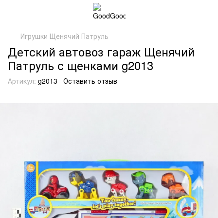
Игрушки Щенячий Патруль
Детский автовоз гараж Щенячий
Патруль с щенками g2013
Артикул:
g2013
Оставить отзыв