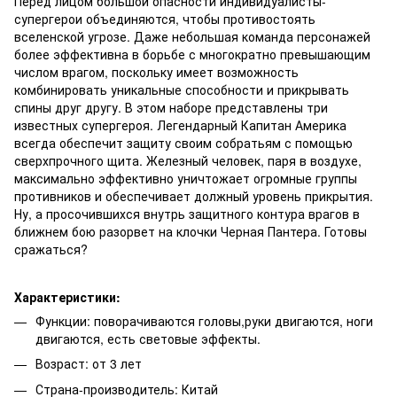
Перед лицом большой опасности индивидуалисты-
супергерои объединяются, чтобы противостоять
вселенской угрозе. Даже небольшая команда персонажей
более эффективна в борьбе с многократно превышающим
числом врагом, поскольку имеет возможность
комбинировать уникальные способности и прикрывать
спины друг другу. В этом наборе представлены три
известных супергероя. Легендарный Капитан Америка
всегда обеспечит защиту своим собратьям с помощью
сверхпрочного щита. Железный человек, паря в воздухе,
максимально эффективно уничтожает огромные группы
противников и обеспечивает должный уровень прикрытия.
Ну, а просочившихся внутрь защитного контура врагов в
ближнем бою разорвет на клочки Черная Пантера. Готовы
сражаться?
Характеристики:
Функции: поворачиваются головы,руки двигаются, ноги
двигаются, есть световые эффекты.
Возраст: от 3 лет
Страна-производитель: Китай