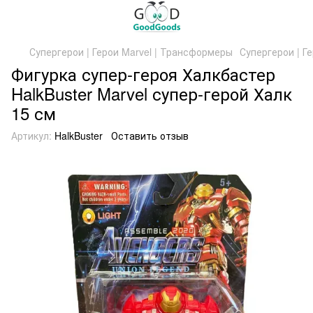
Супергерои | Герои Marvel | Трансформеры
Супергерои | Ге
Фигурка супер-героя Халкбастер
HalkBuster Marvel супер-герой Халк
15 см
Артикул:
HalkBuster
Оставить отзыв