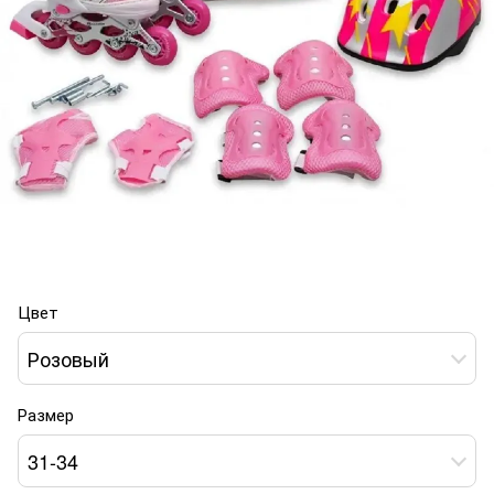
Цвет
Розовый
Размер
31-34