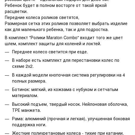
Ребенок будет в полном восторге от такой яркой
расцветки.
Передние колеса роликов светятся,
Размерная сетка этих роликов позволяет выбрать изделие
как для маленького ребенка, так и для подростка.
В комплект "Ролики Maraton Combo" входит того же цвет
шлем, комплект защиты для коленей и локтей.
Переднее колесо светится при езде.
В наборе есть комплект для перестановки колес по
схеме 2x2.
В каждой модели кнопочная система регулировки на 4
полных размера.
Ботинок: мягкий, из кожзама с нубуком и сетчатым
материалом.
Высокий подъем, твердый носок. Нейлоновая оболочка,
ТРЕ манжета.
Рама: алюминий (прочная и легкая), улучшенная боковая
поддержка ноги.
Жесткие полиуретановые колеса - тихие при катании.