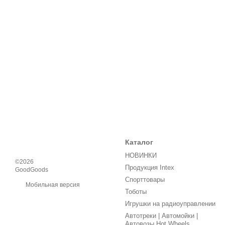
Каталог
НОВИНКИ
©2026
Продукция Intex
GoodGoods
Спорттовары
Мобильная версия
Тоботы
Игрушки на радиоуправлении
Автотреки | Автомойки |
Автовозы Hot Wheels