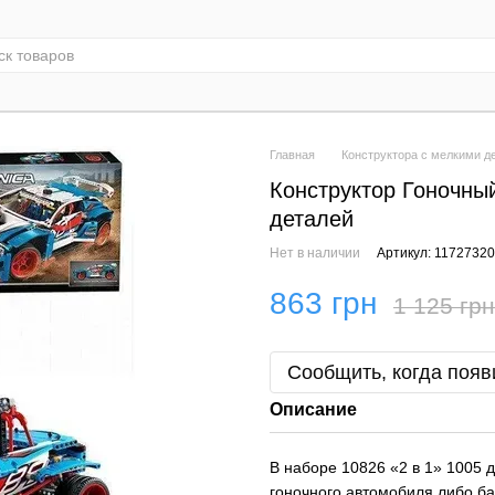
Главная
Конструктора с мелкими д
Конструктор Гоночный
деталей
Нет в наличии
Артикул: 1172732
863 грн
1 125 грн
Сообщить, когда появ
Описание
В наборе 10826 «2 в 1» 1005 
гоночного автомобиля либо ба