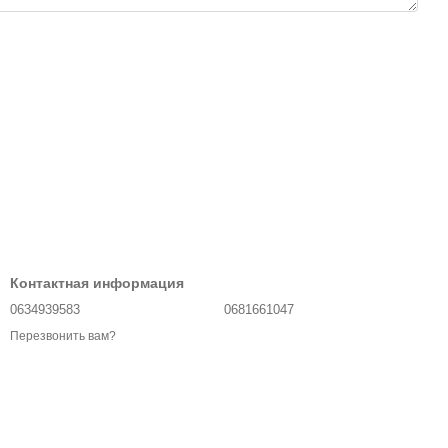
Контактная информация
0634939583
0681661047
Перезвонить вам?