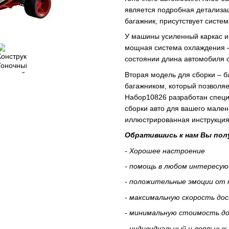
является подробная детализац
багажник, присутствует систем
У машины усиленный каркас и
мощная система охлаждения –
состоянии длина автомобиля с
Вторая модель для сборки – 
багажником, который позволя
Набор10826 разработан специ
сборки авто для вашего мален
иллюстрированная инструкция
Обратившись к нам Вы пол
- Хорошее настроение
- помощь в любом интересу
- положительные эмоции от
- максимальную скорость дос
- минимальную стоимость дос
- индивидуальный и лояльных 