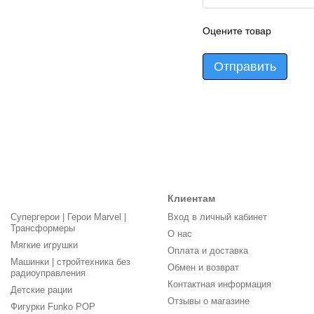
Оцените товар
Отправить
Клиентам
Супергерои | Герои Marvel |
Вход в личный кабинет
Трансформеры
О нас
Мягкие игрушки
Оплата и доставка
Машинки | стройтехника без
Обмен и возврат
радиоуправления
Контактная информация
Детские рации
Отзывы о магазине
Фигурки Funko POP