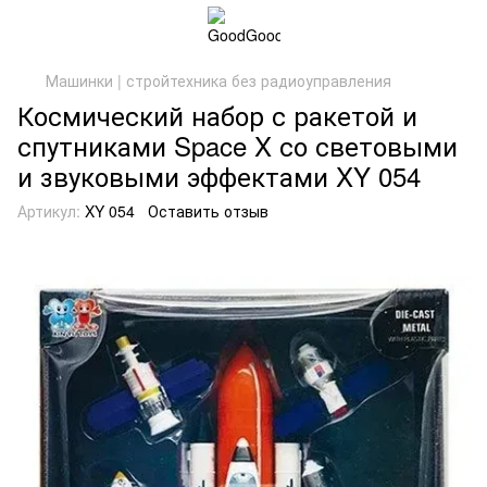
Машинки | стройтехника без радиоуправления
Космический набор с ракетой и
спутниками Space X со световыми
и звуковыми эффектами XY 054
Артикул:
XY 054
Оставить отзыв