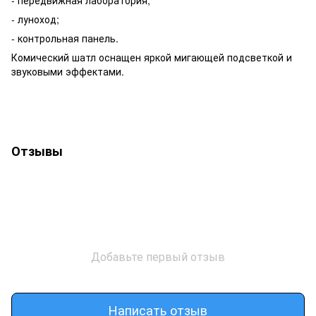
- передвижная лаборатория;
- луноход;
- контрольная панель.
Комический шатл оснащен яркой мигающей подсветкой и
звуковыми эффектами.
Отзывы
Добавьте первый отзыв
Написать отзыв