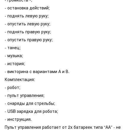
- остановка действий;
- поднять левую руку;
- опустить левую руку;
- поднять правую руку;
- опустить правую руку;
- танец;
- музыка;
- история;
- викторина с вариантами А и В.
Комплектация:
- робот;
- пульт управления;
- снаряды для стрельбы;
- USB зарядка для робота;
- инструкция.
Пульт управления работает от 2х батареек типа “АА” - не