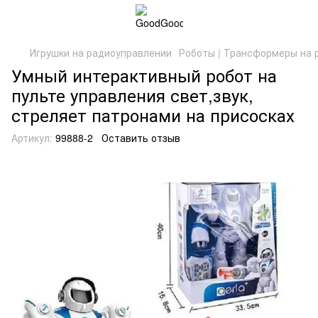
Игрушки на радиоуправлении
Роботы | Трансформеры на 
Умный интерактивный робот на
пульте управления свет,звук,
стреляет патронами на присосках
Артикул:
99888-2
Оставить отзыв