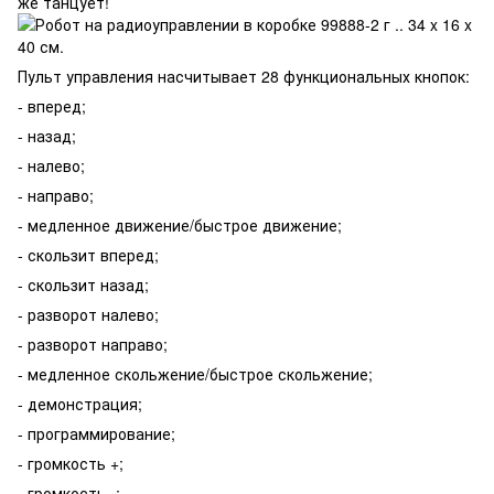
же танцует!
Пульт управления насчитывает 28 функциональных кнопок:
- вперед;
- назад;
- налево;
- направо;
- медленное движение/быстрое движение;
- скользит вперед;
- скользит назад;
- разворот налево;
- разворот направо;
- медленное скольжение/быстрое скольжение;
- демонстрация;
- программирование;
- громкость +;
- громкость -;