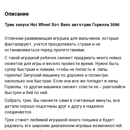
Описание
Трек запуск Hot Wheel Хот Вилс автотрек Горилла 3096
Отличная развивающая игрушка для мальчиков, которые
фантазируют, учатся преодолевать страхи и не
останавливаться перед препятствиями.
С такой игрушкой ребенок сможет придумать много новых
сюжетов для игры и весело провести время. Нужно быть
супер быстрым и ловким, чтобы не попасть в лапы
гориллы! Запускай машинку по дорожке и посмотри,
насколько она быстрая. Если она все же попадет в лапы
Гориллы, то другая машинка сможет спасти ее – разгоняйся
быстрее и бей по ней.
Собрать трек Вы сможете сами в считанные минуты, все
детали хорошо подогнаны друг к другу и надежно
соединяются.
Трек станет любимой игрушкой юного гонщика и будет
радовать его широким диапазоном игровых возможностей.