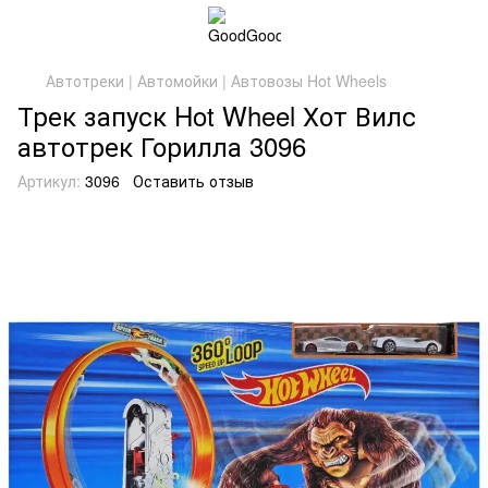
Автотреки | Автомойки | Автовозы Hot Wheels
Трек запуск Hot Wheel Хот Вилс
автотрек Горилла 3096
Артикул:
3096
Оставить отзыв