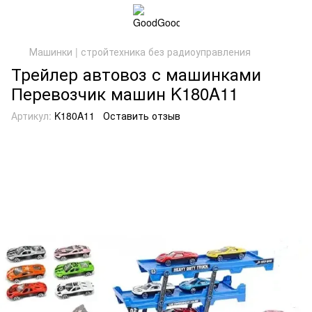
Машинки | стройтехника без радиоуправления
Трейлер автовоз с машинками
Перевозчик машин K180A11
Артикул:
K180A11
Оставить отзыв