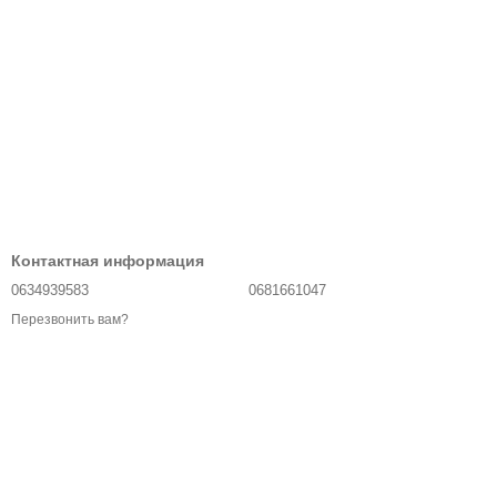
Контактная информация
0634939583
0681661047
Перезвонить вам?