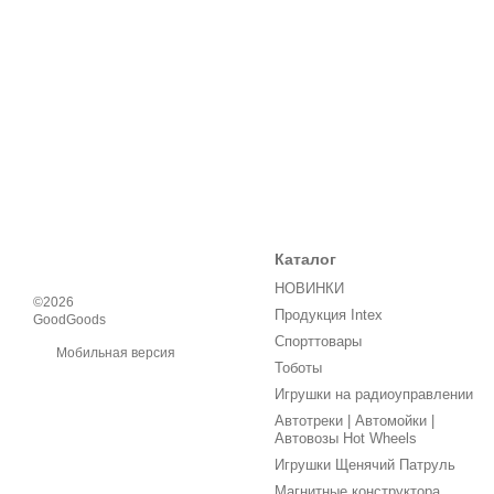
Каталог
НОВИНКИ
©2026
Продукция Intex
GoodGoods
Спорттовары
Мобильная версия
Тоботы
Игрушки на радиоуправлении
Автотреки | Автомойки |
Автовозы Hot Wheels
Игрушки Щенячий Патруль
Магнитные конструктора