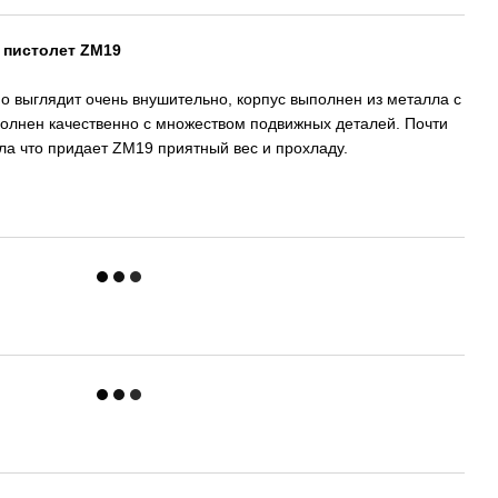
 пистолет ZM19
но выглядит очень внушительно, корпус выполнен из металла с
олнен качественно с множеством подвижных деталей. Почти
а что придает ZM19 приятный вес и прохладу.