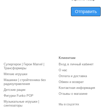
Отправить
Клиентам
Супергерои | Герои Marvel |
Вход в личный кабинет
Трансформеры
О нас
Мягкие игрушки
Оплата и доставка
Машинки | стройтехника без
Обмен и возврат
радиоуправления
Контактная информация
Детские рации
Отзывы о магазине
Фигурки Funko POP
Музыкальные игрушки |
Мы в соцсетях
синтезаторы