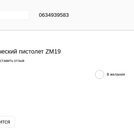
0634939583
еский пистолет ZM19
ставить отзыв
В желания
ится