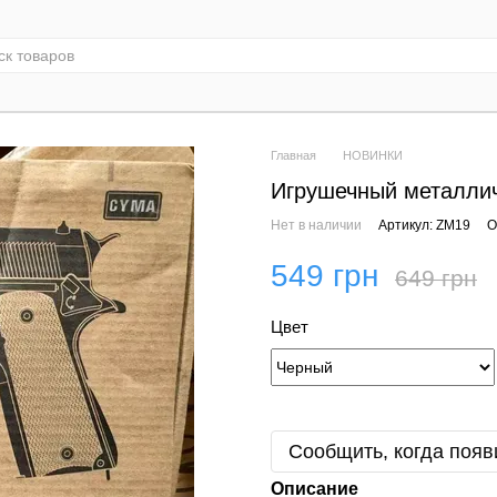
Главная
НОВИНКИ
Игрушечный металлич
Нет в наличии
Артикул: ZM19
О
549 грн
649 грн
Цвет
Сообщить, когда появ
Описание